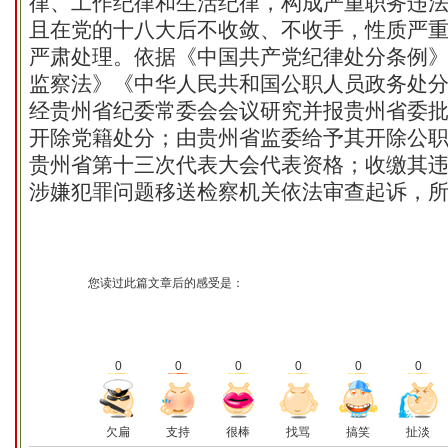
律、工作纪律和生活纪律，构成严重职务违
且在党的十八大后不收敛、不收手，性质严
严肃处理。依据《中国共产党纪律处分条例
监察法》《中华人民共和国公职人员政务处
经贵州省纪委常委会会议研究并报贵州省委
开除党籍处分；由贵州省监委给予其开除公
贵州省第十三次代表大会代表资格；收缴其
涉嫌犯罪问题移送检察机关依法审查起诉，
您读过此篇文章后的感受是：
0
0
0
0
0
0
欠扁
支持
很棒
找骂
搞笑
扯淡