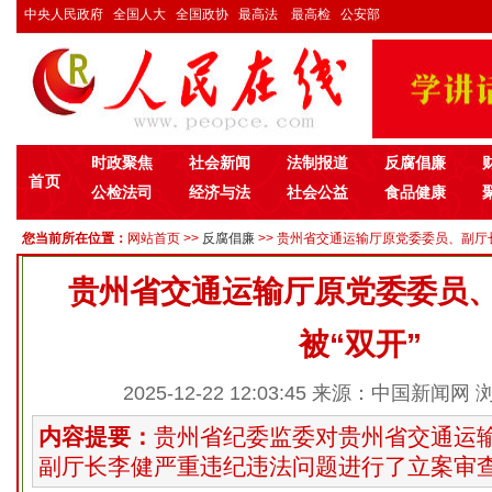
中央人民政府
全国人大
全国政协
最高法
最高检
公安部
时政聚焦
社会新闻
法制报道
反腐倡廉
首页
公检法司
经济与法
社会公益
食品健康
您当前所在位置：
网站首页
>>
反腐倡廉
>> 贵州省交通运输厅原党委委员、副厅长李
贵州省交通运输厅原党委委员
被“双开”
2025-12-22 12:03:45 来源：中国新闻网
内容提要：
贵州省纪委监委对贵州省交通运
副厅长李健严重违纪违法问题进行了立案审查