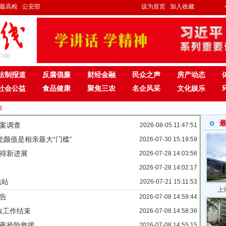
最高检
公安部
设为首页
加入收藏
法制报道
反腐倡廉
财经金融
民众之声
房产动态
社会公益
食品健康
聚焦三农
名企风采
文化娱乐
表
案调查
2026-08-05 11:47:51
觉颜值是相亲最大“门槛”
2026-07-30 15:19:59
得新进展
2026-07-28 14:03:56
2026-07-28 14:02:17
电站
2026-07-21 15:11:53
上
告
2026-07-08 14:59:44
救工作结束
2026-07-08 14:58:36
夜抢险救援
2026-07-08 14:55:15