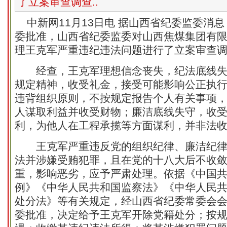
了立案审查调查..
中新网
11月13日电 据山西省纪委监委消
委批准，山西省纪委监委对山西焦煤集团有
理王克军严重违纪违法问题进行了立案审查
经查，王克军理想信念丧失，纪法底线失
规定精神，收受礼金，接受可能影响公正执
违背组织原则，不按规定报告个人有关事项
人谋取利益并收受财物；廉洁底线失守，收
利，为他人在工程承揽等方面谋利，并非法
王克军严重违反党的组织纪律、廉洁纪律
法并涉嫌受贿犯罪，且在党的十八大后不收
重，影响恶劣，应予严肃处理。依据《中国
例》《中华人民共和国监察法》《中华人民
处分法》等有关规定，经山西省纪委常委会
委批准，决定给予王克军开除党籍处分；按