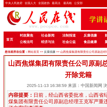
中央人民政府
全国人大
全国政协
最高法
最高检
公安部
时政聚焦
社会新闻
法制报道
反腐倡廉
首页
公检法司
经济与法
社会公益
食品健康
您当前所在位置：
网站首页
>>
反腐倡廉
>> 山西焦煤集团有限责任公司原副总经理
山西焦煤集团有限责任公司原副
开除党籍
2025-11-13 16:38:59 来源：中国新闻网
内容提要：
日前，经山西省委批准，山西省
煤集团有限责任公司原副总经理王克军严重