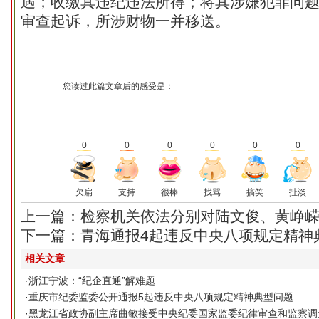
遇；收缴其违纪违法所得；将其涉嫌犯罪问
审查起诉，所涉财物一并移送。
您读过此篇文章后的感受是：
0
0
0
0
0
0
欠扁
支持
很棒
找骂
搞笑
扯淡
上一篇：检察机关依法分别对陆文俊、黄峥
下一篇：青海通报4起违反中央八项规定精神
相关文章
·
浙江宁波：“纪企直通”解难题
·
重庆市纪委监委公开通报5起违反中央八项规定精神典型问题
·
黑龙江省政协副主席曲敏接受中央纪委国家监委纪律审查和监察调