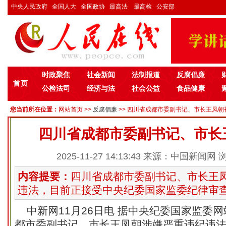
中央人民政府
全国人大
全国政协
最高法
最高检
公安部
时政聚焦
社会新闻
法制报道
反腐倡廉
首页
公检法司
经济与法
社会公益
食品健康
您当前所在位置：
网站首页
>>
反腐倡廉
>> 四川省成都市委副书记、市长王凤朝被
四川省成都市委副书记、市长
2025-11-27 14:13:43 来源：中国新闻网
内容提要：
四川省成都市委副书记、市长王
违法，目前正接受中央纪委国家监委纪律审查.
中新网
11月26日电 据中央纪委国家监委
都市委副书记、市长王凤朝涉嫌严重违纪违