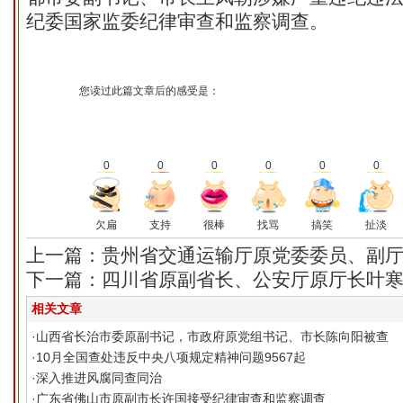
纪委国家监委纪律审查和监察调查。
您读过此篇文章后的感受是：
0
0
0
0
0
0
欠扁
支持
很棒
找骂
搞笑
扯淡
上一篇：贵州省交通运输厅原党委委员、副厅
下一篇：四川省原副省长、公安厅原厅长叶寒冰
相关文章
·
山西省长治市委原副书记，市政府原党组书记、市长陈向阳被查
·
10月全国查处违反中央八项规定精神问题9567起
·
深入推进风腐同查同治
·
广东省佛山市原副市长许国接受纪律审查和监察调查