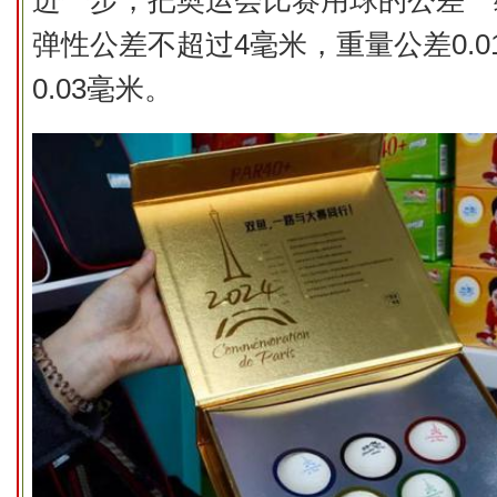
进一步，把奥运会比赛用球的公差一
弹性公差不超过4毫米，重量公差0.0
0.03毫米。