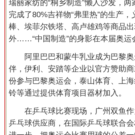
瑞丽家纺的“桐乡制造”懒人沙发，两
完成了80%吉祥物“弗里热”的生产
棒、埃菲尔铁塔、高卢雄鸡等商品出
外……“中国制造”的身影在本届奥运
阿里巴巴和蒙牛乳业成为巴黎奥
伴，伊利、安踏等企业以官方赞助商
份参与巴黎奥运会，泰山体育、上海
铃等通过提供体育项目器材加入。
在乒乓球比赛现场，广州双鱼作
乒乓球供应商，在国际乒乓球联合会