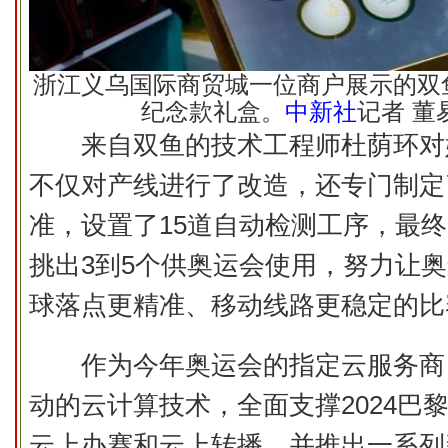
浙江义乌国际商贸城一位商户展示的双鱼
纪念款礼盒。
中新社
记者 董
来自双鱼的技术工程师杜荫环对
不仅对产线进行了改造，还专门制定
准，设置了15道自动检测工序，最终
挑出3到5个供奥运会使用，努力让
球落点更精准、移动线路更稳定的比
作为今年奥运会的指定云服务商，
动的云计算技术，全面支撑2024巴
云上办赛和云上转播，并推出一系列