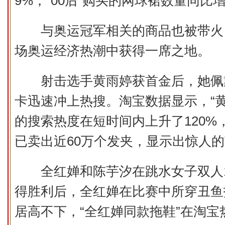
9%，“00后”购买的网球裙数量同比增
与奥运冠军相关的商品也被带火
场奥运经济热潮中获得一席之地。
射击选手黄雨婷获首金后，她佩
卡迅速冲上热搜。淘宝数据显示，“黄
的搜索热度在短时间内上升了120%
已卖出近60万个发夹，显示出惊人
全红婵和陈芋汐在跳水女子双人1
得胜利后，全红婵在比赛中所穿丑鱼
居高不下，“全红婵同款拖鞋”在淘宝