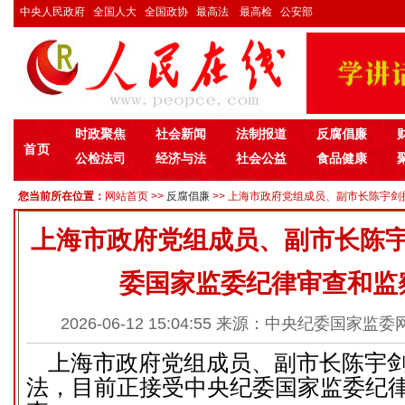
中央人民政府
全国人大
全国政协
最高法
最高检
公安部
时政聚焦
社会新闻
法制报道
反腐倡廉
首页
公检法司
经济与法
社会公益
食品健康
您当前所在位置：
网站首页
>>
反腐倡廉
>> 上海市政府党组成员、副市长陈宇剑
上海市政府党组成员、副市长陈
委国家监委纪律审查和监
2026-06-12 15:04:55 来源：中央纪委国家监
上海市政府党组成员、副市长陈宇剑
法，目前正接受中央纪委国家监委纪