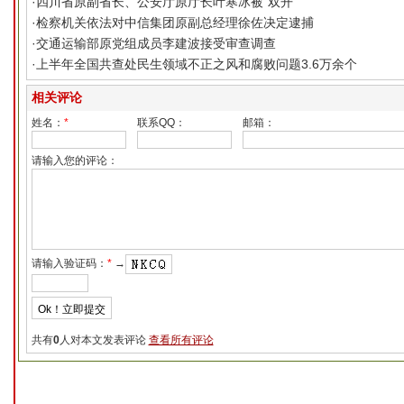
·
四川省原副省长、公安厅原厅长叶寒冰被“双开”
·
检察机关依法对中信集团原副总经理徐佐决定逮捕
·
交通运输部原党组成员李建波接受审查调查
·
上半年全国共查处民生领域不正之风和腐败问题3.6万余个
相关评论
姓名：
*
联系QQ：
邮箱：
请输入您的评论：
请输入验证码：
*
→
共有
0
人对本文发表评论
查看所有评论