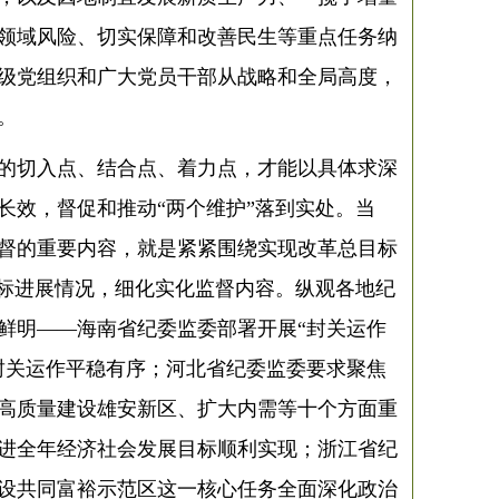
领域风险、切实保障和改善民生等重点任务纳
级党组织和广大党员干部从战略和全局高度，
。
的切入点、结合点、着力点，才能以具体求深
长效，督促和推动“两个维护”落到实处。当
督的重要内容，就是紧紧围绕实现改革总目标
目标进展情况，细化实化监督内容。纵观各地纪
鲜明——海南省纪委监委部署开展“封关运作
封关运作平稳有序；河北省纪委监委要求聚焦
高质量建设雄安新区、扩大内需等十个方面重
进全年经济社会发展目标顺利实现；浙江省纪
设共同富裕示范区这一核心任务全面深化政治