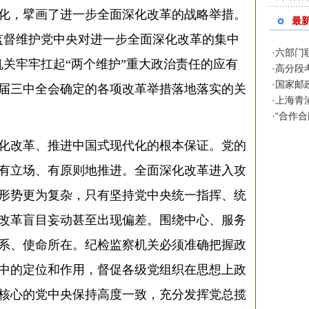
化，擘画了进一步全面深化改革的战略举措。
最
监督维护党中央对进一步全面深化改革的集中
·
六部门
机关牢牢扛起“两个维护”重大政治责任的应有
·
高分段
·
国家邮
届三中全会确定的各项改革举措落地落实的关
·
上海青
·
“合作
化改革、推进中国式现代化的根本保证。党的
有立场、有原则地推进。全面深化改革进入攻
形势更为复杂，只有坚持党中央统一指挥、统
改革盲目妄动甚至出现偏差。围绕中心、服务
系、使命所在。纪检监察机关必须准确把握政
中的定位和作用，督促各级党组织在思想上政
核心的党中央保持高度一致，充分发挥党总揽