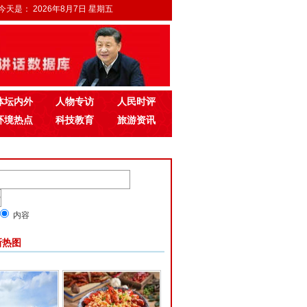
今天是：
2026年8月7日 星期五
体坛内外
人物专访
人民时评
环境热点
科技教育
旅游资讯
内容
新热图