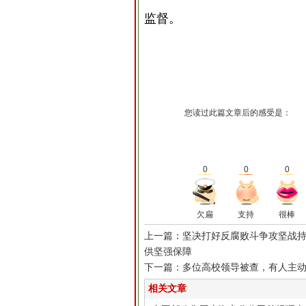
监督。
您读过此篇文章后的感受是：
0
0
0
欠扁
支持
很棒
上一篇：坚决打好反腐败斗争攻坚战持
供坚强保障
下一篇：多位高校领导被查，有人主
相关文章