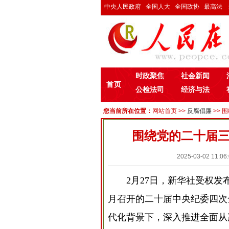
中央人民政府
全国人大
全国政协
最高法
时政聚焦
社会新闻
首页
公检法司
经济与法
您当前所在位置：
网站首页
>>
反腐倡廉
>> 
围绕党的二十届
2025-03-02 1
2月27日，新华社受权
月召开的二十届中央纪委四次
代化背景下，深入推进全面从