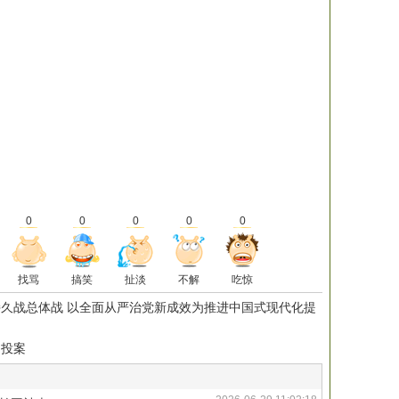
0
0
0
0
0
找骂
搞笑
扯淡
不解
吃惊
久战总体战 以全面从严治党新成效为推进中国式现代化提
动投案