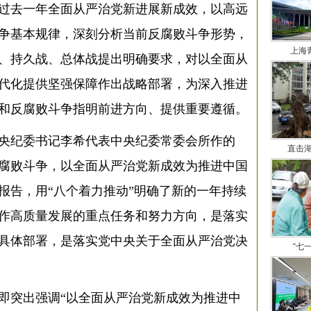
过去一年全面从严治党新进展新成效，以高远
争基本规律，深刻分析当前反腐败斗争形势，
上海
、持久战、总体战提出明确要求，对以全面从
代化提供坚强保障作出战略部署，为深入推进
和反腐败斗争指明前进方向、提供重要遵循。
央纪委书记李希代表中央纪委常委会所作的
直击
腐败斗争，以全面从严治党新成效为推进中国
报告，用“八个着力推动”明确了新的一年持续
作高质量发展的重点任务和努力方向，是落实
具体部署，是落实党中央关于全面从严治党决
“七
即突出强调“以全面从严治党新成效为推进中